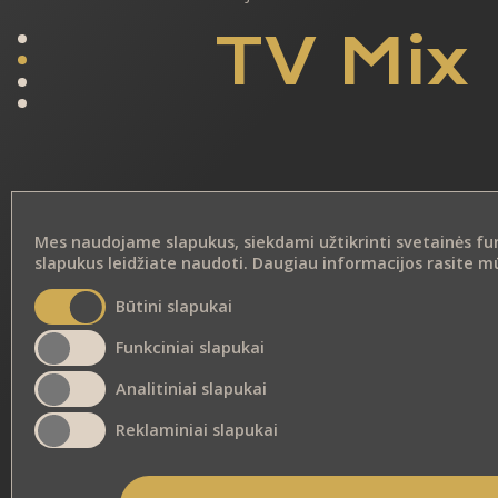
TV Mix
Mes naudojame slapukus, siekdami užtikrinti svetainės funkc
slapukus leidžiate naudoti. Daugiau informacijos rasite 
Būtini slapukai
Funkciniai slapukai
Analitiniai slapukai
Reklaminiai slapukai