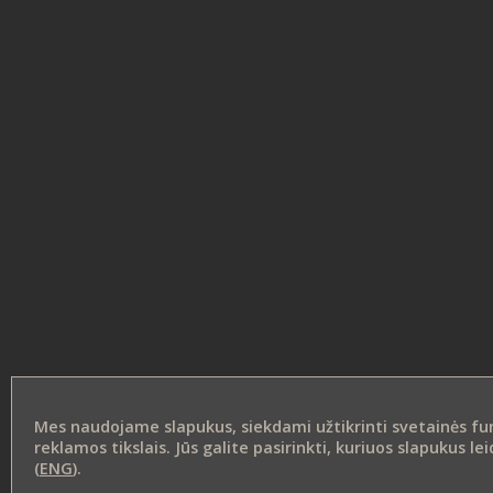
Mes naudojame slapukus, siekdami užtikrinti svetainės funk
reklamos tikslais. Jūs galite pasirinkti, kuriuos slapukus 
(
ENG
).