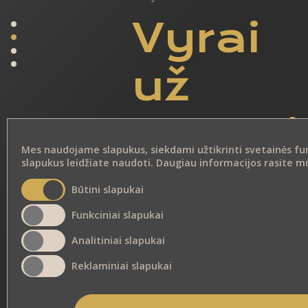
Vyrai
už
moteri
Mes naudojame slapukus, siekdami užtikrinti svetainės funkc
slapukus leidžiate naudoti. Daugiau informacijos rasite 
Būtini slapukai
Funkciniai slapukai
Analitiniai slapukai
Reklaminiai slapukai